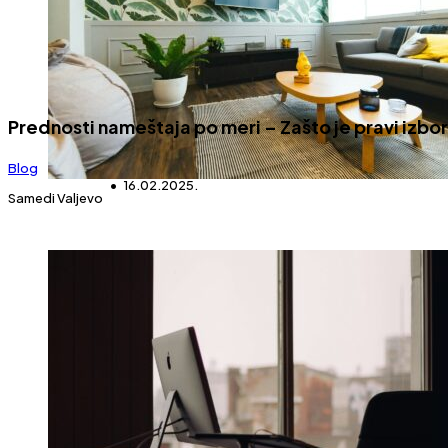
Prednosti nameštaja po meri – Zašto je pravi izbo
Blog
16.02.2025.
Samedi Valjevo