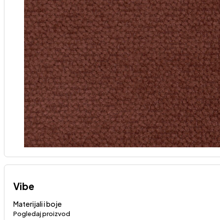
Vibe
Materijali i boje
Pogledaj proizvod