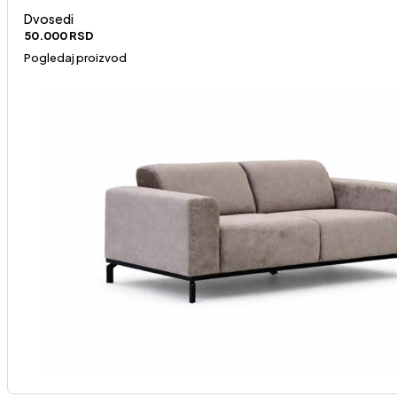
Dvosedi
50.000
RSD
Pogledaj proizvod