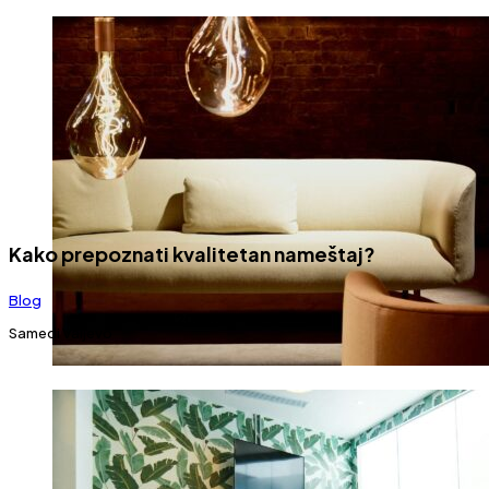
Kako prepoznati kvalitetan nameštaj?
Blog
19.03.2025.
Samedi Valjevo