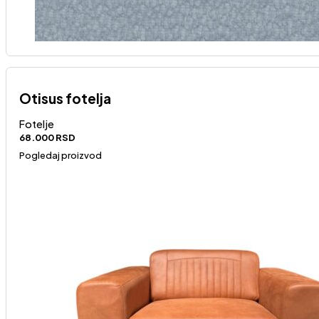
Otisus fotelja
Fotelje
68.000
RSD
Pogledaj proizvod