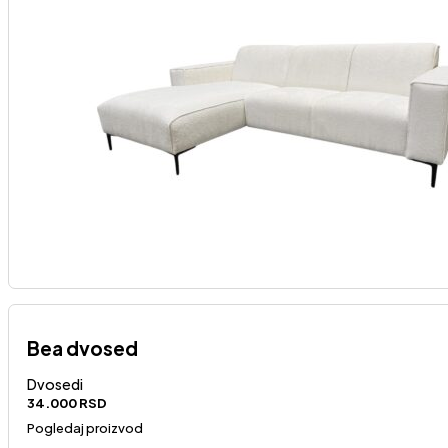
Bea dvosed
Dvosedi
34.000
RSD
Pogledaj proizvod