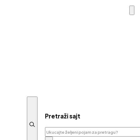
Pretraži sajt
Pretraga