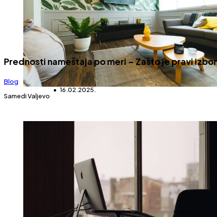
Prednosti nameštaja po meri – Zašto je pravi izbo
Blog
16.02.2025.
Samedi Valjevo