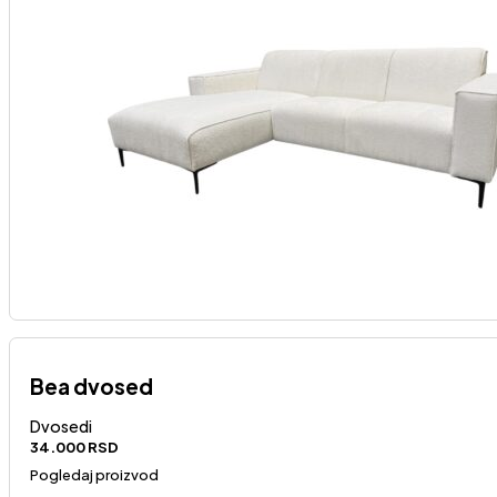
Bea dvosed
Dvosedi
34.000
RSD
Pogledaj proizvod