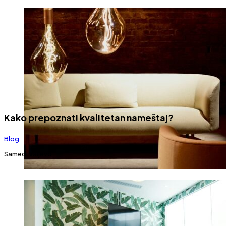
Kako prepoznati kvalitetan nameštaj?
Blog
19.03.2025.
Samedi Valjevo