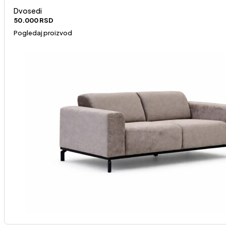
Dvosedi
50.000
RSD
Pogledaj proizvod