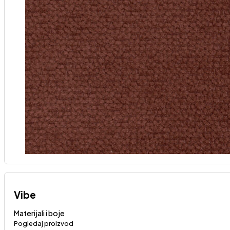
Vibe
Materijali i boje
Pogledaj proizvod