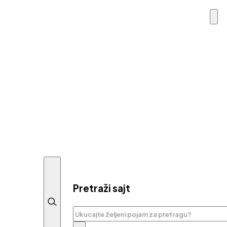
Pretraži sajt
Pretraga