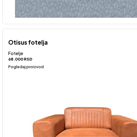
Otisus fotelja
Fotelje
68.000
RSD
Pogledaj proizvod