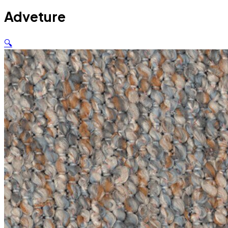
Adveture
🔍