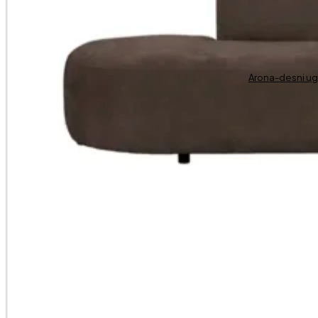
Arona-desni u