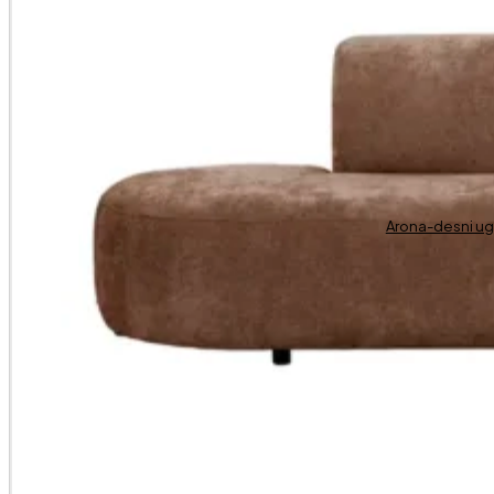
Arona-desni u