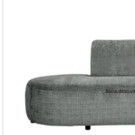
Arona-desni u