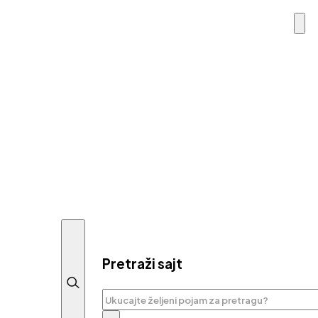
Pretraži sajt
Pretraga