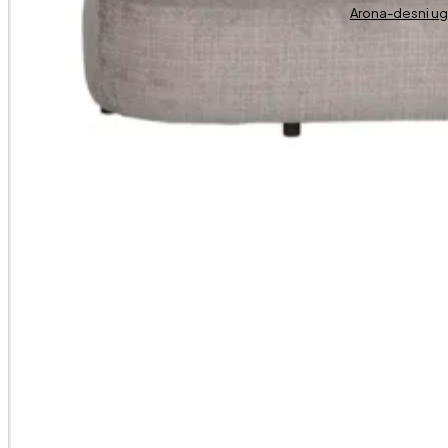
Arona-desni u