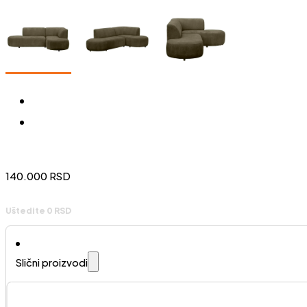
140.000
RSD
Uštedite 0 RSD
Slični proizvodi