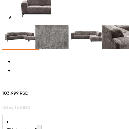
103.999
RSD
Uštedite 0 RSD