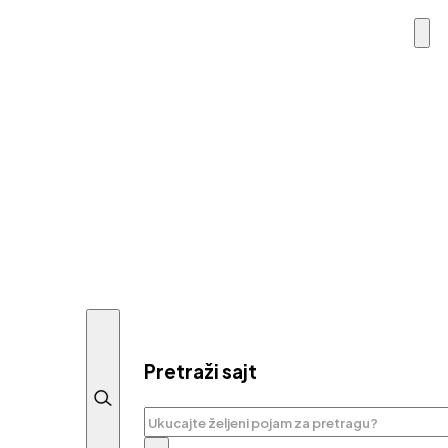
Pretraži sajt
Pretraga