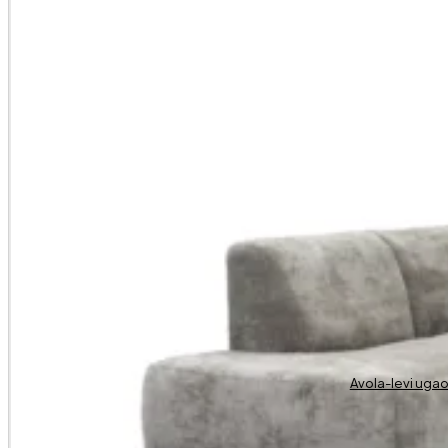
Avola-levi uga