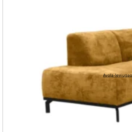
Avola-levi uga