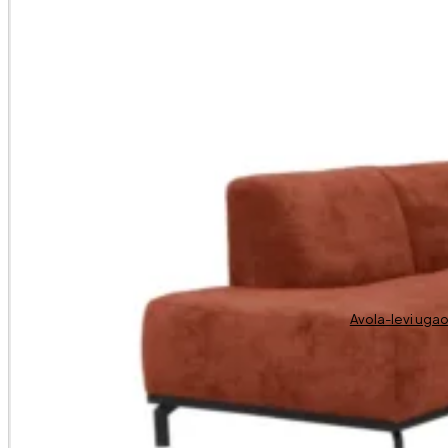
Avola-levi uga