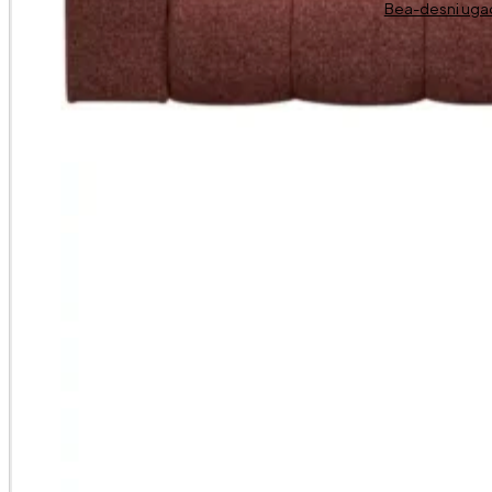
Bea-desni uga