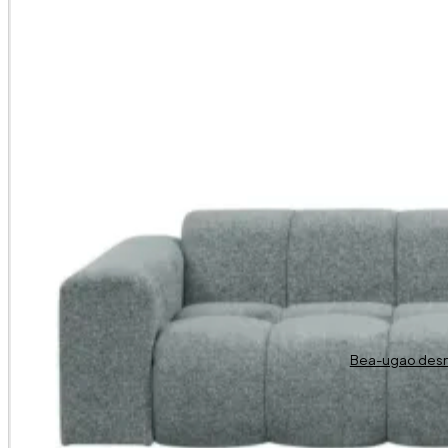
Bea-ugao desn