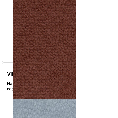
Vibe
Materijali i boje
Pogledaj proizvod