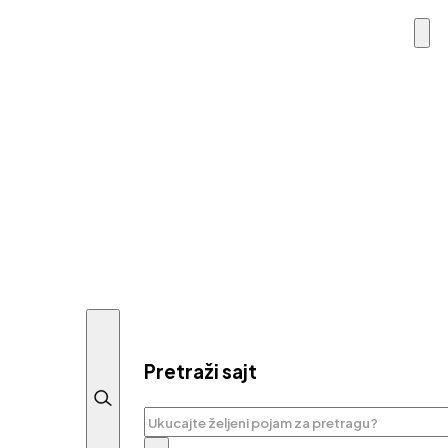
Pretraži sajt
Pretraga