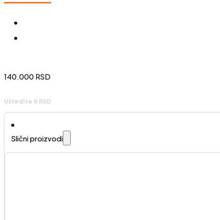
140.000
RSD
Uštedite 0 RSD
Slični proizvodi