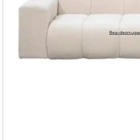
Bea-desni uga