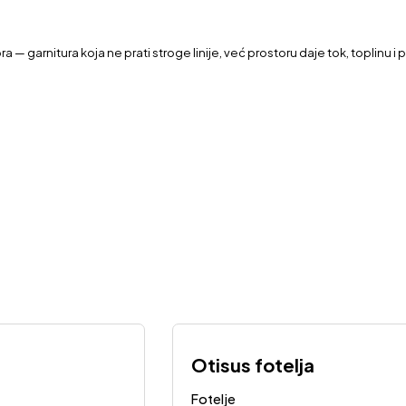
 — garnitura koja ne prati stroge linije, već prostoru daje tok, toplinu i p
Otisus fotelja
Fotelje