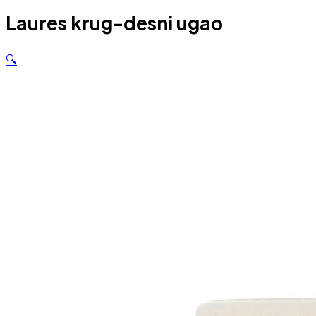
Laures krug-desni ugao
🔍