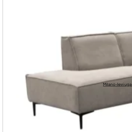
Milano-levi ug