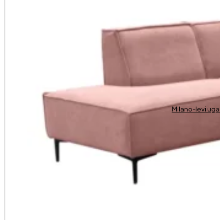
Milano-levi ug