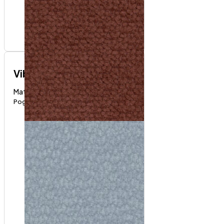
Vibe
Materijali i boje
Pogledaj proizvod