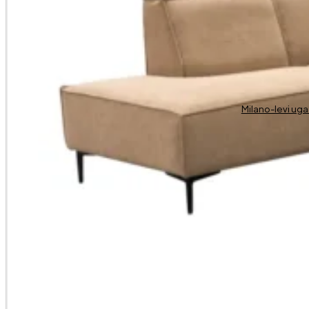
Milano-levi ug