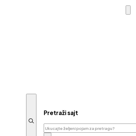
Pretraži sajt
Pretraga