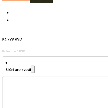
93.999
RSD
Uštedite 0 RSD
Slični proizvodi