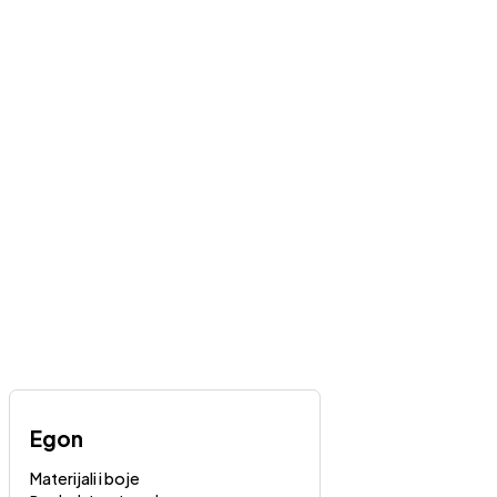
Egon
Materijali i boje