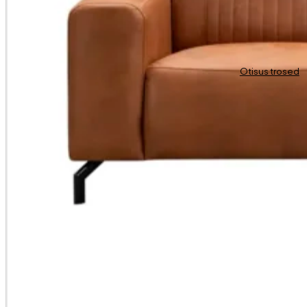
Otisus trosed