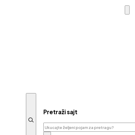
Pretraži sajt
Pretraga