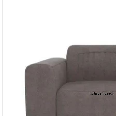
Otisus trosed