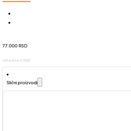
77.000
RSD
Uštedite 0 RSD
Slični proizvodi