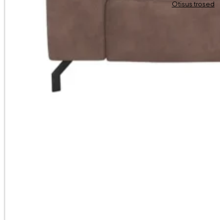
Otisus trosed