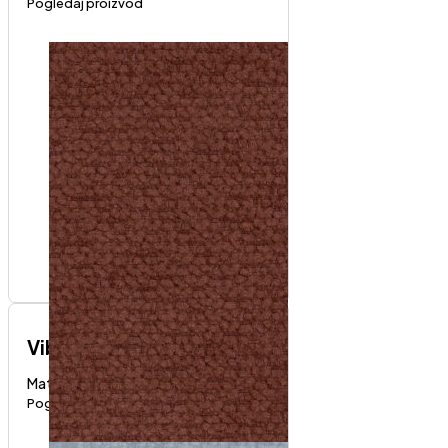
Pogledaj proizvod
Vibe
Materijali i boje
Pogledaj proizvod