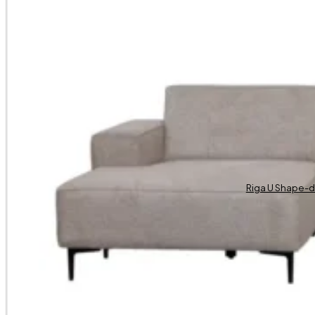
Riga U Shape-d