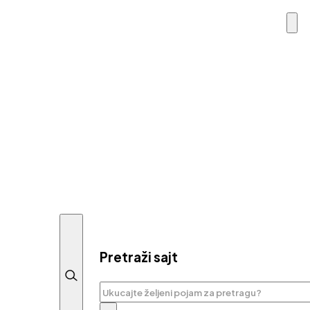
Pretraži sajt
Pretraga