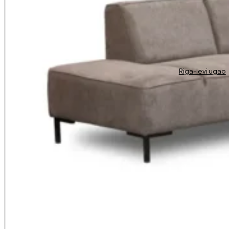
Riga-levi ugao