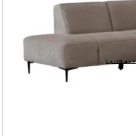
Riga U Shape-l