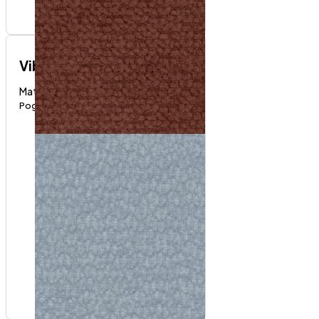
Vibe
Materijali i boje
Pogledaj proizvod