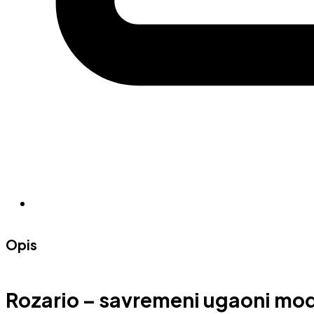
Opis
Rozario – savremeni ugaoni mode