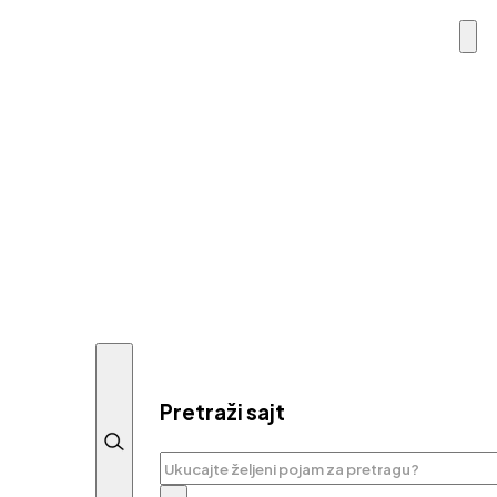
Pretraži sajt
Pretraga