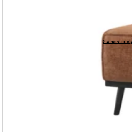
Statment fotelj