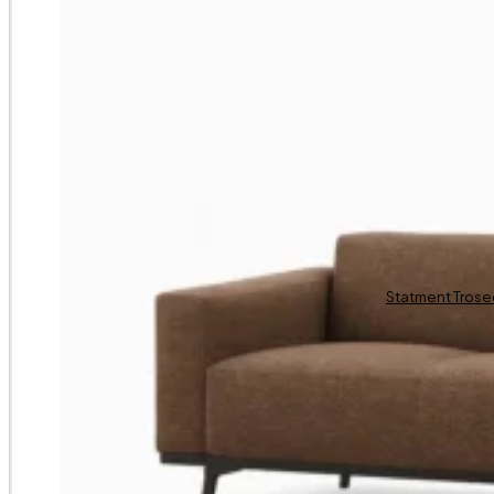
Statment Trose