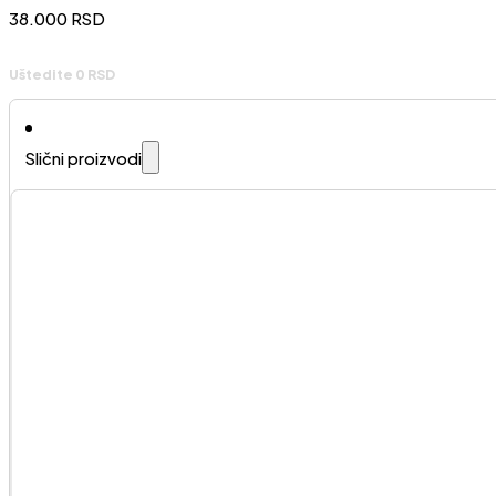
38.000
RSD
Uštedite 0 RSD
Slični proizvodi