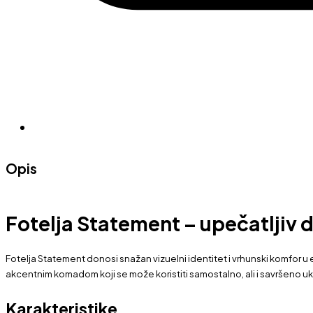
Opis
Fotelja Statement – upečatljiv d
Fotelja Statement donosi snažan vizuelni identitet i vrhunski komfor 
akcentnim komadom koji se može koristiti samostalno, ali i savršeno uk
Karakteristike