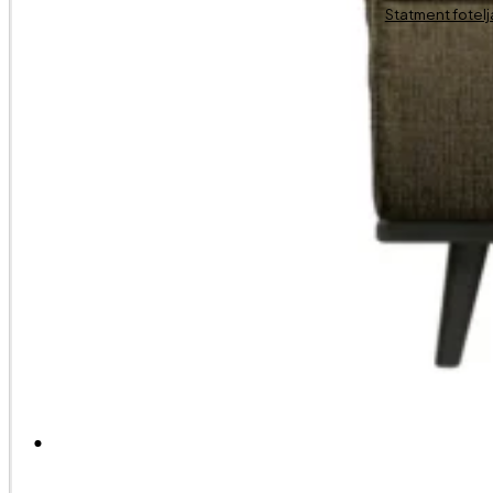
Statment fotelj