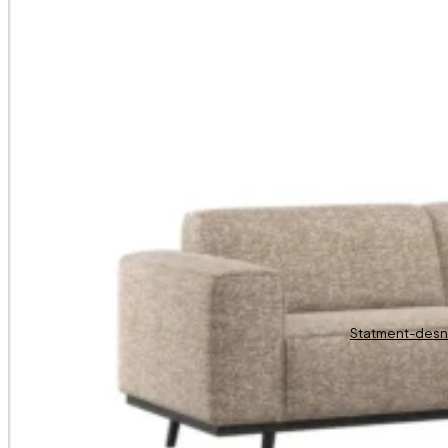
Statment-desn