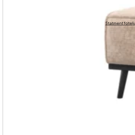
Statment fotelj