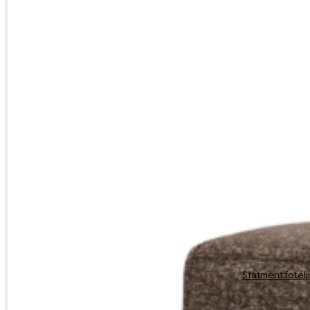
Statment fotelj