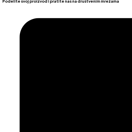
Podelite svoj proizvod i pratite nas na društvenim mrežama