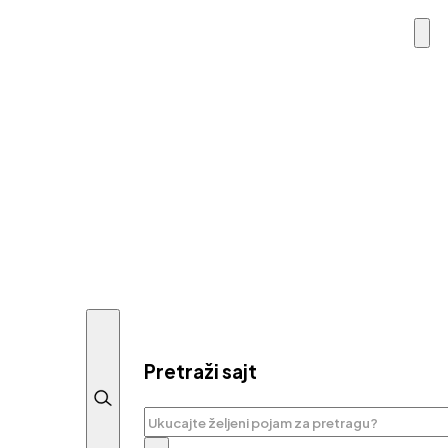
Pretraži sajt
Pretraga