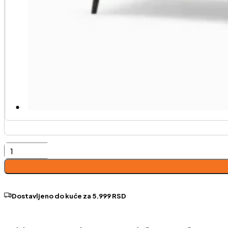
Statment
fotelja
količina
Dostavljeno do kuće za 5.999 RSD