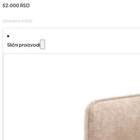
52.000
RSD
Uštedite 0 RSD
Slični proizvodi