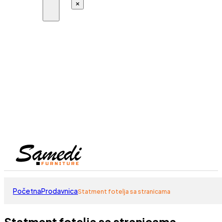
×
Početna
Prodavnica
Statment fotelja sa stranicama
Statment fotelja sa stranicama