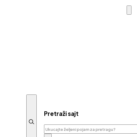
Pretraži sajt
Pretraga