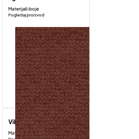
Materijali i boje
Pogledaj proizvod
Vibe
Materijali i boje
Pogledaj proizvod