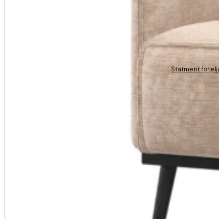
Statment fotelj