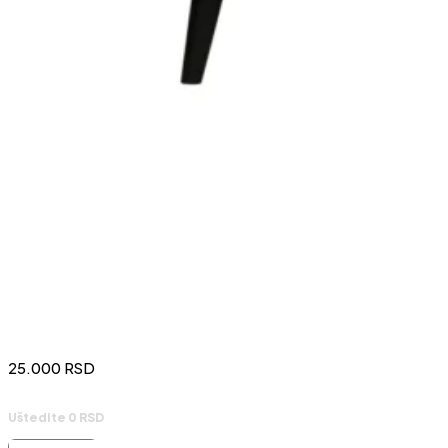
25.000
RSD
Uštedite 0 RSD