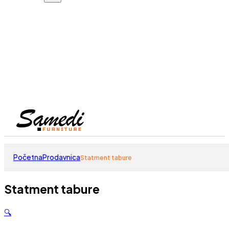
Početna
Prodavnica
Statment tabure
Statment tabure
🔍