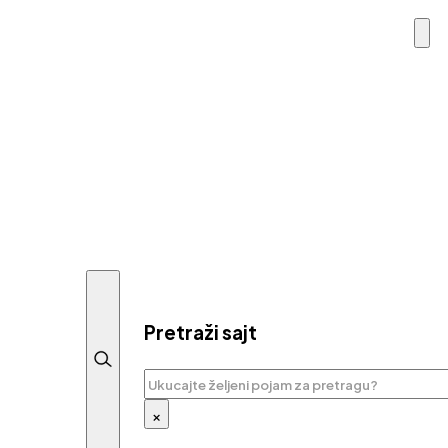
Pretraži sajt
Pretraga
×