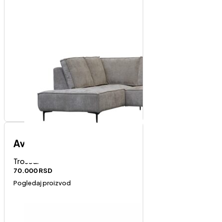
Avola trosed
Trosedi
70.000
RSD
Pogledaj proizvod