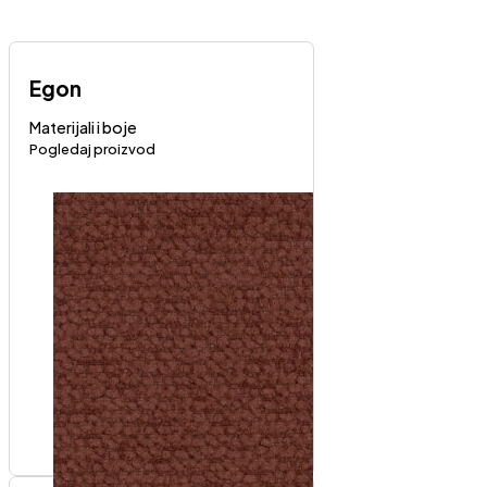
Egon
Materijali i boje
Pogledaj proizvod