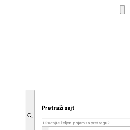
Pretraži sajt
Pretraga