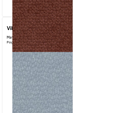
Vibe
Materijali i boje
Pogledaj proizvod