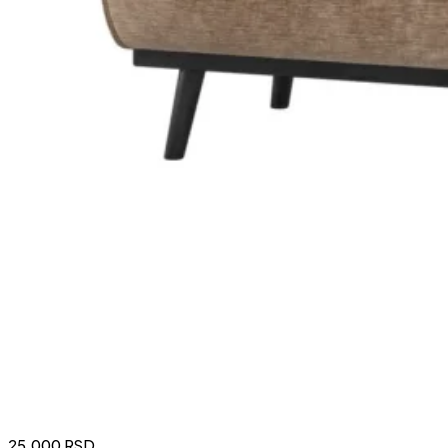
25.000
RSD