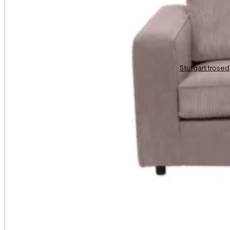
Stutgart trosed