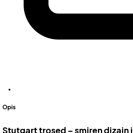
Opis
Stutgart trosed – smiren dizajn 