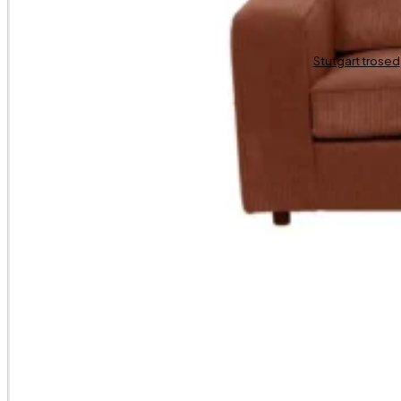
Stutgart trosed