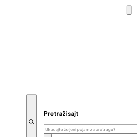
Pretraži sajt
Pretraga