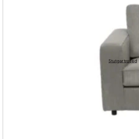
Stutgar trosed