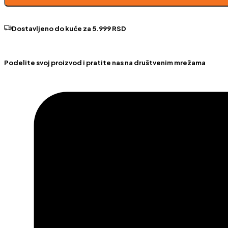
količina
Dostavljeno do kuće za 5.999 RSD
Podelite svoj proizvod i pratite nas na društvenim mrežama