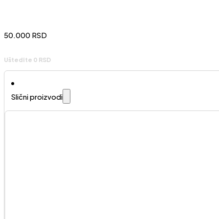
50.000
RSD
Uštedite 0 RSD
Slični proizvodi