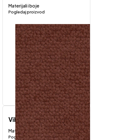
Materijali i boje
Pogledaj proizvod
Vibe
Materijali i boje
Pogledaj proizvod