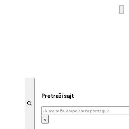
Pretraži sajt
Pretraga
×