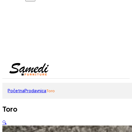
Početna
Prodavnica
Toro
Toro
🔍