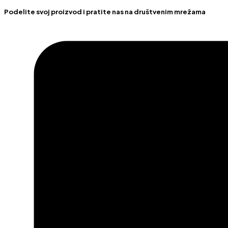
Podelite svoj proizvod i pratite nas na društvenim mrežama