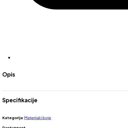
Opis
Specifikacije
Kategorija
:
Materijali i boje
Dostupnost
: