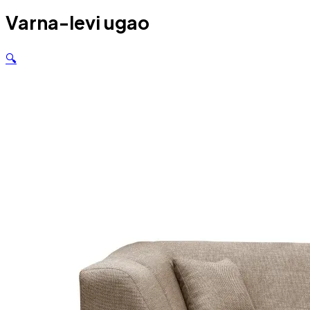
Varna-levi ugao
🔍