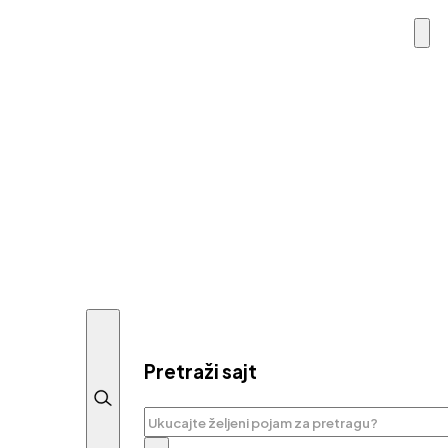
Pretraži sajt
Pretraga