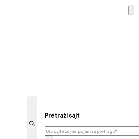
Pretraži sajt
Pretraga